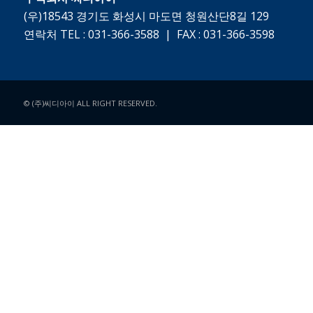
(우)18543 경기도 화성시 마도면 청원산단8길 129
연락처 TEL : 031-366-3588 | FAX : 031-366-3598
© (주)씨디아이 ALL RIGHT RESERVED.