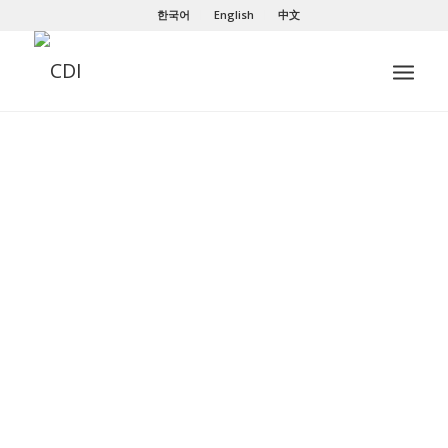
한국어
English
中文
제품 소개